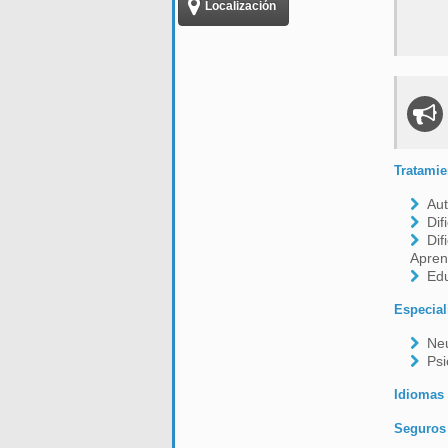
Localización
Tratamie
Aut
Dif
Dif
Apren
Edu
Especial
Neu
Psi
Idiomas
Seguros