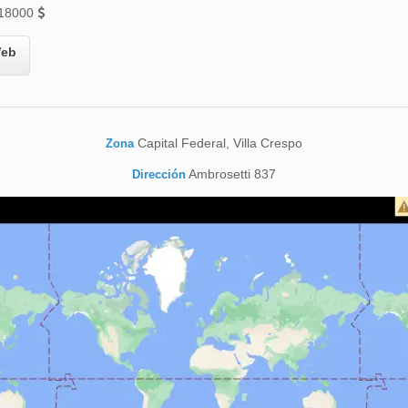
18000
eb
Capital Federal, Villa Crespo
Zona
Ambrosetti 837
Dirección