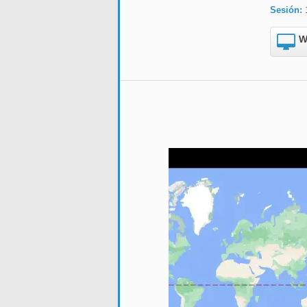
Sesión:
W