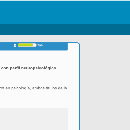
79%
 con perfil neuropsicológico.
rof en psicología, ambos títulos de la