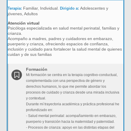
Familiar, Individual.
Adolescentes y
Terapia:
Dirigido a:
jóvenes, Adultos
Atención virtual
Psicóloga especializada en salud mental perinatal, familias y
crianza.
Acompaño a madres, padres y cuidadores en embarazo,
puerperio y crianza, ofreciendo espacios de confianza,
inclusión y cuidado para fortalecer la salud mental de quienes
cuidan y de sus familias
Formación
Mi formación se centra en la terapia cognitivo-conductual,
complementada con una perspectiva de género y
derechos humanos, lo que me permite abordar los
procesos de cuidado y crianza desde una mirada inclusiva
y contextual.
Durante mí trayectoria académica y práctica profesional he
profundizado en:
- Salud mental perinatal: acompañamiento en embarazo,
puerperio y transición hacia la maternidad y paternidad.
- Procesos de crianza: apoyo en las distintas etapas del