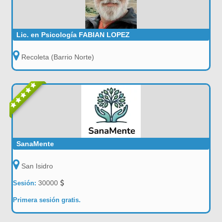
Lic. en Psicología FABIAN LOPEZ
Recoleta (Barrio Norte)
SanaMente
San Isidro
30000
Sesión:
Primera sesión gratis.