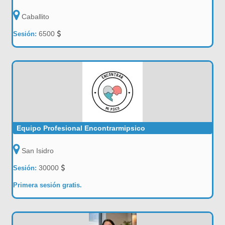
Caballito
6500
Sesión:
Equipo Profesional Encontrarmipsico
San Isidro
30000
Sesión:
Primera sesión gratis.