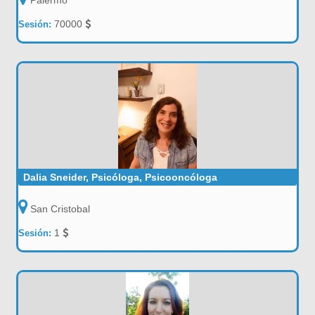
Palermo
70000
Sesión:
Dalia Sneider, Psicóloga, Psicooncóloga
San Cristobal
1
Sesión: