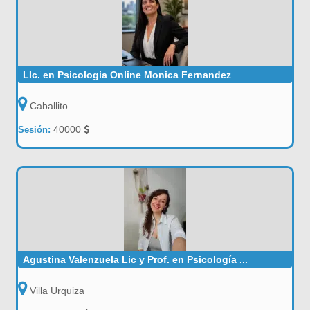
LIc. en Psicologia Online Monica Fernandez
Caballito
40000
Sesión:
Agustina Valenzuela Lic y Prof. en Psicología ...
Villa Urquiza