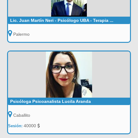
Lic. Juan Martín Neri - Psicólogo UBA - Terapia ...
Palermo
Psicóloga Psicoanalista Lucila Aranda
Caballito
40000
Sesión: