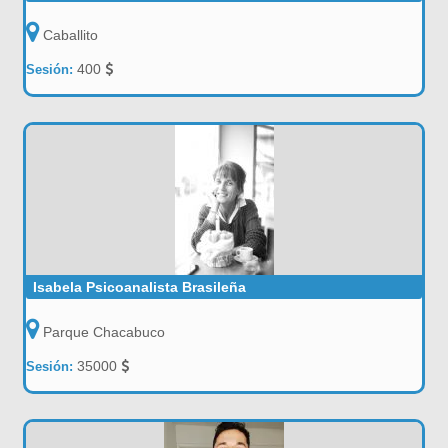
Caballito
400
Sesión:
Isabela Psicoanalista Brasileña
Parque Chacabuco
35000
Sesión: