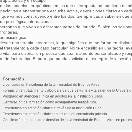
rapia activa y en equipo
en los modelos terapéuticos en los que el terapeuta se mantiene en sil
pacio vas a encontrar una escucha activa, devoluciones claras en cada
s que vamos construyendo entre los dos. Siempre vas a saber en qué 
ón psicológica internacional
personas que viven en diferentes partes del mundo. Si bien las sesione
 fronteras.
ue psicológico
desde una terapia integrativa, lo que significa que me formo en distinta
el tratamiento a cada caso particular. No te encasillo en una teoría: eva
vital para diseñar un proceso que sea realmente personalizado y res
n de factura tipo B, para que puedas solicitar el reintegro de la sesión
Formación
Licenciada en Psicología de la Universidad de Buenos Aires.
Formación en tratamiento y abordaje de duelos y crisis vitales en de la Universi
Posgrado en atención clínica en adultos en la Institución Ulloa.
Certificación de formación como acompañante terapéutico.
Experiencia en atención clínica a través de la Institución Ulloa.
Experiencia en atención clínica en adultos en consultorio privado
Certificación en curso de extensión de la Univerisdad de Buenos Aires en proce