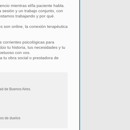
encio mientras el/la paciente habla.
 sesión y un trabajo conjunto, con
estamos trabajando y por qué.
s son online, la conexión terapéutica
s corrientes psicológicas para
lúo tu historia, tus necesidades y tu
petuoso con vos.
 a tu obra social o prestadora de
dad de Buenos Aires.
sos de duelos