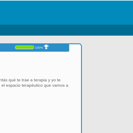
100%
s qué te trae a terapia y yo te
 el espacio terapéutico que vamos a