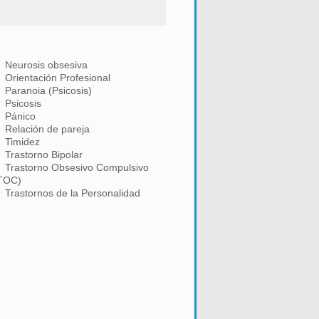
Neurosis obsesiva
Orientación Profesional
Paranoia (Psicosis)
Psicosis
Pánico
Relación de pareja
Timidez
Trastorno Bipolar
Trastorno Obsesivo Compulsivo
TOC)
Trastornos de la Personalidad