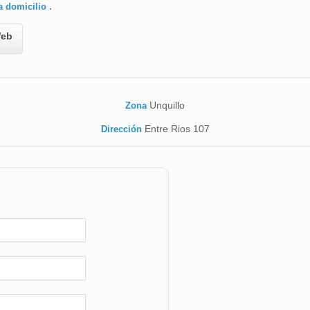
a domicilio .
eb
Unquillo
Zona
Entre Rios 107
Dirección