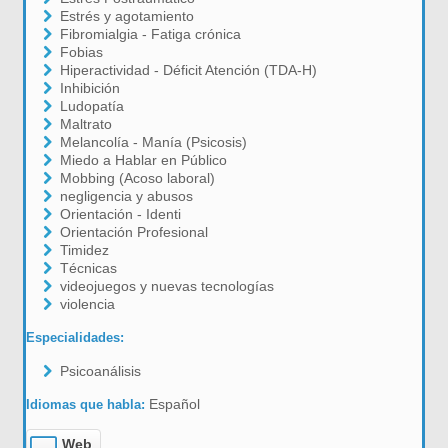
Estrés y agotamiento
Fibromialgia - Fatiga crónica
Fobias
Hiperactividad - Déficit Atención (TDA-H)
Inhibición
Ludopatía
Maltrato
Melancolía - Manía (Psicosis)
Miedo a Hablar en Público
Mobbing (Acoso laboral)
negligencia y abusos
Orientación - Identi
Orientación Profesional
Timidez
Técnicas
videojuegos y nuevas tecnologías
violencia
Especialidades:
Psicoanálisis
Español
Idiomas que habla:
Web