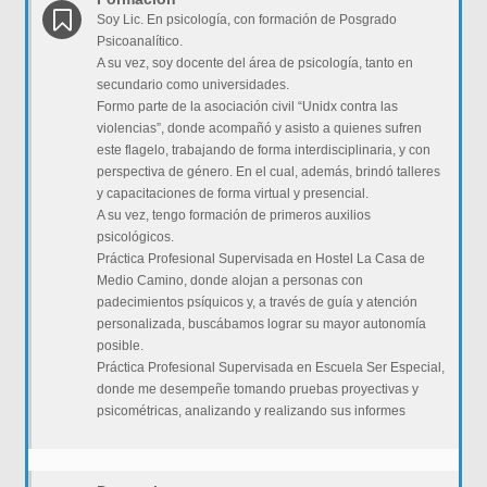
Soy Lic. En psicología, con formación de Posgrado
Psicoanalítico.
A su vez, soy docente del área de psicología, tanto en
secundario como universidades.
Formo parte de la asociación civil “Unidx contra las
violencias”, donde acompañó y asisto a quienes sufren
este flagelo, trabajando de forma interdisciplinaria, y con
perspectiva de género. En el cual, además, brindó talleres
y capacitaciones de forma virtual y presencial.
A su vez, tengo formación de primeros auxilios
psicológicos.
Práctica Profesional Supervisada en Hostel La Casa de
Medio Camino, donde alojan a personas con
padecimientos psíquicos y, a través de guía y atención
personalizada, buscábamos lograr su mayor autonomía
posible.
Práctica Profesional Supervisada en Escuela Ser Especial,
donde me desempeñe tomando pruebas proyectivas y
psicométricas, analizando y realizando sus informes