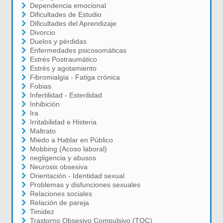
Dependencia emocional
Dificultades de Estudio
Dificultades del Aprendizaje
Divorcio
Duelos y pérdidas
Enfermedades psicosomáticas
Estrés Postraumático
Estrés y agotamiento
Fibromialgia - Fatiga crónica
Fobias
Infertilidad - Esterilidad
Inhibición
Ira
Irritabilidad e Histeria
Maltrato
Miedo a Hablar en Público
Mobbing (Acoso laboral)
negligencia y abusos
Neurosis obsesiva
Orientación - Identidad sexual
Problemas y disfunciones sexuales
Relaciones sociales
Relación de pareja
Timidez
Trastorno Obsesivo Compulsivo (TOC)