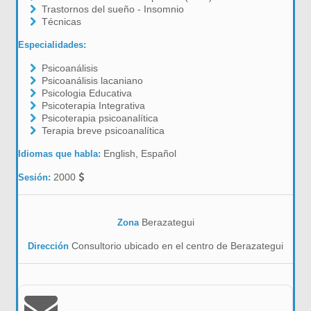
Trastornos del sueño - Insomnio
Técnicas
Especialidades:
Psicoanálisis
Psicoanálisis lacaniano
Psicologia Educativa
Psicoterapia Integrativa
Psicoterapia psicoanalítica
Terapia breve psicoanalítica
English, Español
Idiomas que habla:
2000
Sesión:
Berazategui
Zona
Consultorio ubicado en el centro de Berazategui
Dirección