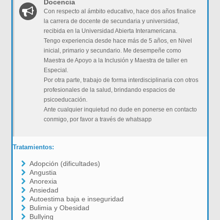
Docencia
Con respecto al ámbito educativo, hace dos años finalice
la carrera de docente de secundaria y universidad,
recibida en la Universidad Abierta Interamericana.
Tengo experiencia desde hace más de 5 años, en Nivel
inicial, primario y secundario. Me desempeñe como
Maestra de Apoyo a la Inclusión y Maestra de taller en
Especial.
Por otra parte, trabajo de forma interdisciplinaria con otros
profesionales de la salud, brindando espacios de
psicoeducación.
Ante cualquier inquietud no dude en ponerse en contacto
conmigo, por favor a través de whatsapp
Tratamientos:
Adopción (dificultades)
Angustia
Anorexia
Ansiedad
Autoestima baja e inseguridad
Bulimia y Obesidad
Bullying