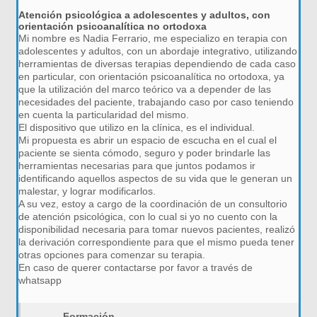
Atención psicológica a adolescentes y adultos, con
orientación psicoanalítica no ortodoxa
Mi nombre es Nadia Ferrario, me especializo en terapia con
adolescentes y adultos, con un abordaje integrativo, utilizando
herramientas de diversas terapias dependiendo de cada caso
en particular, con orientación psicoanalítica no ortodoxa, ya
que la utilización del marco teórico va a depender de las
necesidades del paciente, trabajando caso por caso teniendo
en cuenta la particularidad del mismo.
El dispositivo que utilizo en la clínica, es el individual.
Mi propuesta es abrir un espacio de escucha en el cual el
paciente se sienta cómodo, seguro y poder brindarle las
herramientas necesarias para que juntos podamos ir
identificando aquellos aspectos de su vida que le generan un
malestar, y lograr modificarlos.
A su vez, estoy a cargo de la coordinación de un consultorio
de atención psicológica, con lo cual si yo no cuento con la
disponibilidad necesaria para tomar nuevos pacientes, realizó
la derivación correspondiente para que el mismo pueda tener
otras opciones para comenzar su terapia.
En caso de querer contactarse por favor a través de
whatsapp
Formación