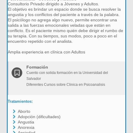
Consultorio Privado dirigido a Jóvenes y Adultos.
El objetivo es brindar un espacio donde se busca resolver la
angustia y los conflictos del paciente a través de la palabra.
El psicólogo no agrega algo nuevo, permite encontrar una
salida a las fuerzas emocionales veladas que están en
conflicto. Es el paciente mismo quién debe dirigir el rumbo de
su terapia. Con su tiempos, sus modos, poco a poco en el
encuentro repetido con el analista.
Amplia experiencia en clínica con Adultos
Formación
Cuento con solida formación en la Universidad del
Salvador
Diferentes Cursos sobre Clinica en Psicoanalisis
Tratamientos:
Aborto
Adopción (dificultades)
Angustia
Anorexia
Ansiedad