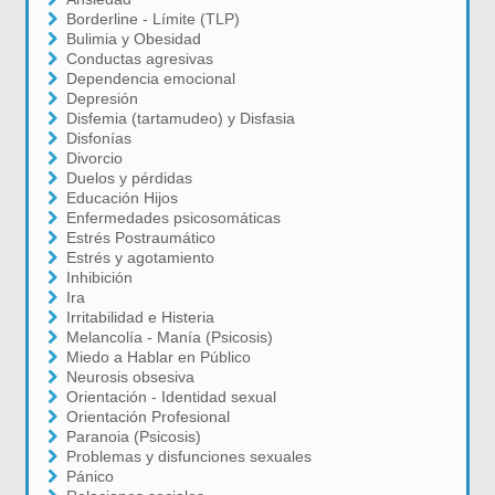
Borderline - Límite (TLP)
Bulimia y Obesidad
Conductas agresivas
Dependencia emocional
Depresión
Disfemia (tartamudeo) y Disfasia
Disfonías
Divorcio
Duelos y pérdidas
Educación Hijos
Enfermedades psicosomáticas
Estrés Postraumático
Estrés y agotamiento
Inhibición
Ira
Irritabilidad e Histeria
Melancolía - Manía (Psicosis)
Miedo a Hablar en Público
Neurosis obsesiva
Orientación - Identidad sexual
Orientación Profesional
Paranoia (Psicosis)
Problemas y disfunciones sexuales
Pánico