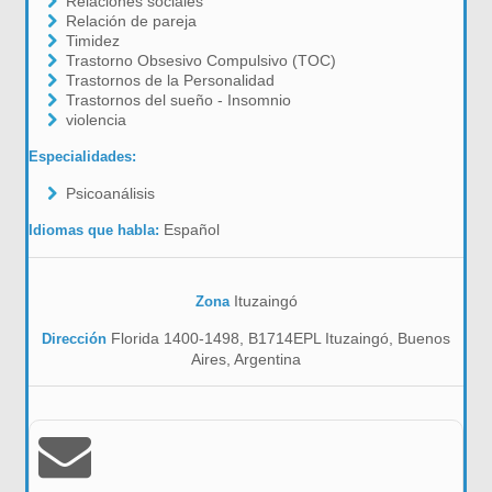
Relaciones sociales
Relación de pareja
Timidez
Trastorno Obsesivo Compulsivo (TOC)
Trastornos de la Personalidad
Trastornos del sueño - Insomnio
violencia
Especialidades:
Psicoanálisis
Español
Idiomas que habla:
Ituzaingó
Zona
Florida 1400-1498, B1714EPL Ituzaingó, Buenos
Dirección
Aires, Argentina