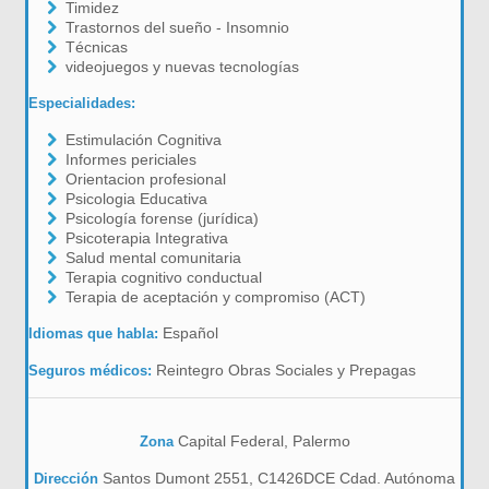
Timidez
Trastornos del sueño - Insomnio
Técnicas
videojuegos y nuevas tecnologías
Especialidades:
Estimulación Cognitiva
Informes periciales
Orientacion profesional
Psicologia Educativa
Psicología forense (jurídica)
Psicoterapia Integrativa
Salud mental comunitaria
Terapia cognitivo conductual
Terapia de aceptación y compromiso (ACT)
Español
Idiomas que habla:
Reintegro Obras Sociales y Prepagas
Seguros médicos:
Capital Federal, Palermo
Zona
Santos Dumont 2551, C1426DCE Cdad. Autónoma
Dirección