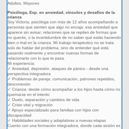
Adultos, Mayores
Psicóloga, Esp. en ansiedad, vínculos y desafíos de la
crianza
Soy Victoria, psicóloga con más de 12 años acompañando a
personas que sienten que algo no encaja: esa ansiedad que
aparece sin avisar, relaciones que se repiten de formas que
no querés, o la incertidumbre de no saber qué estás haciendo
bien o mal en la crianza. Mi trabajo terapéutico no se trata
solo de hablar del problema, sino de entender qué está
pasando realmente y encontrar nuevas formas de
relacionarte con lo que te pasa.
Mi experiencia:
✓ Ansiedad, depresión, ataques de pánico - desde una
perspectiva integradora
✓ Problemas de pareja: comunicación, patrones repetidos,
desconexión
✓ Crianza: desde cómo acompañar a los hijos hasta cómo no
quemarse en el intento
✓ Duelo, separación y cambios de vida
✓ Crisis vital y migración
✓ Apoyo especializado para familias con hijos con
discapacidad
✓ Habilidades sociales y adaptativas a nuevas etapas
Cuento con una formación integradora, donde cada sesión es