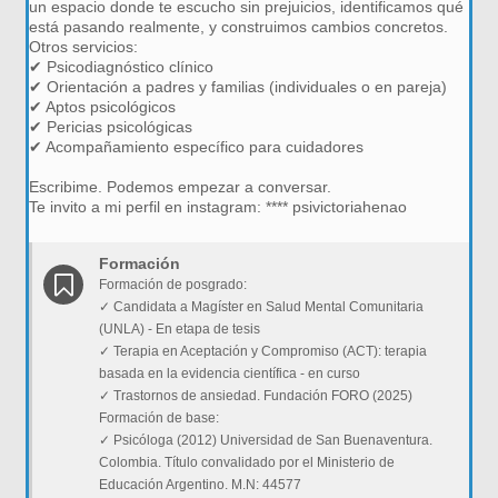
un espacio donde te escucho sin prejuicios, identificamos qué
está pasando realmente, y construimos cambios concretos.
Otros servicios:
✔ Psicodiagnóstico clínico
✔ Orientación a padres y familias (individuales o en pareja)
✔ Aptos psicológicos
✔ Pericias psicológicas
✔ Acompañamiento específico para cuidadores
Escribime. Podemos empezar a conversar.
Te invito a mi perfil en instagram: **** psivictoriahenao
Formación
Formación de posgrado:
✓ Candidata a Magíster en Salud Mental Comunitaria
(UNLA) - En etapa de tesis
✓ Terapia en Aceptación y Compromiso (ACT): terapia
basada en la evidencia científica - en curso
✓ Trastornos de ansiedad. Fundación FORO (2025)
Formación de base:
✓ Psicóloga (2012) Universidad de San Buenaventura.
Colombia. Título convalidado por el Ministerio de
Educación Argentino. M.N: 44577