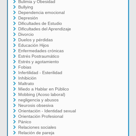
Bulimia y Obesidad
Bullying
Dependencia emocional
Depresión
Dificultades de Estudio
Dificultades del Aprendizaje
Divorcio
Duelos y pérdidas
Educación Hijos
Enfermedades crónicas
Estrés Postraumático
Estrés y agotamiento
Fobias
Infertilidad - Esterilidad
Inhibición
Maltrato
Miedo a Hablar en Público
Mobbing (Acoso laboral)
negligencia y abusos
Neurosis obsesiva
Orientación - Identidad sexual
Orientación Profesional
Pánico
Relaciones sociales
Relación de pareja