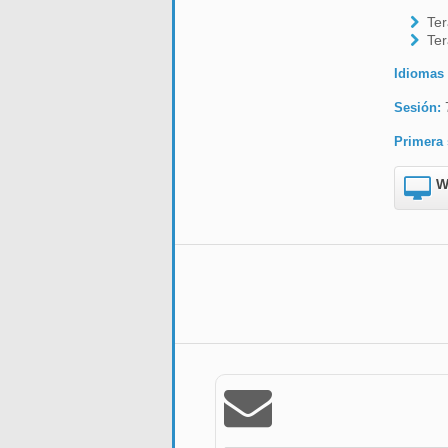
Ter
Ter
Idiomas
Sesión:
Primera 
W