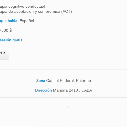
apia cognitivo conductual
apia de aceptación y compromiso (ACT)
Español
 que habla:
7500
sesión gratis.
eb
Capital Federal, Palermo
Zona
Mansilla 2410 , CABA
Dirección