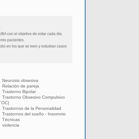
.
UBA con el objetivo de estar cada día
 mis pacientes.
udio en los que se leen y estudian casos
Neurosis obsesiva
Relación de pareja
Trastorno Bipolar
Trastorno Obsesivo Compulsivo
TOC)
Trastornos de la Personalidad
Trastornos del sueño - Insomnio
Técnicas
violencia