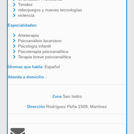
Timidez
videojuegos y nuevas tecnologías
violencia
Especialidades:
Arteterapia
Psicoanálisis lacaniano
Psicología infantil
Psicoterapia psicoanalítica
Terapia breve psicoanalítica
Español
Idiomas que habla:
Atiende a domicilio .
San Isidro
Zona
Rodríguez Peña 1509, Martínez
Dirección