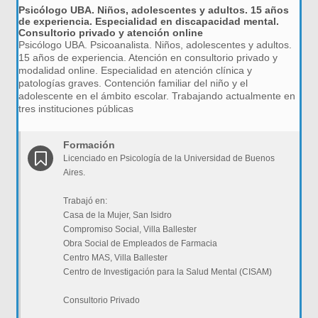
Psicólogo UBA. Niños, adolescentes y adultos. 15 años
de experiencia. Especialidad en discapacidad mental.
Consultorio privado y atención online
Psicólogo UBA. Psicoanalista. Niños, adolescentes y adultos.
15 años de experiencia. Atención en consultorio privado y
modalidad online. Especialidad en atención clínica y
patologías graves. Contención familiar del niño y el
adolescente en el ámbito escolar. Trabajando actualmente en
tres instituciones públicas
Formación
Licenciado en Psicología de la Universidad de Buenos
Aires.
Trabajó en:
Casa de la Mujer, San Isidro
Compromiso Social, Villa Ballester
Obra Social de Empleados de Farmacia
Centro MAS, Villa Ballester
Centro de Investigación para la Salud Mental (CISAM)
Consultorio Privado