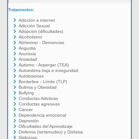
Tratamientos:
Adicción a internet
Adicción Sexual
Adopción (dificultades)
Alcoholismo
Alzheimer - Demencias
Angustia
Anorexia
Ansiedad
Autismo - Asperger (TEA)
Autoestima baja e inseguridad
Autolesiones
Borderline - Límite (TLP)
Bulimia y Obesidad
Bullying
Conductas Adictivas
Conductas agresivas
Cáncer
Dependencia emocional
Depresión
Dificultades del Aprendizaje
Disfemia (tartamudeo) y Disfasia
Disfonías