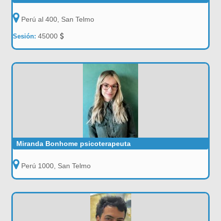
Perú al 400, San Telmo
45000
Sesión:
Miranda Bonhome psicoterapeuta
Perú 1000, San Telmo