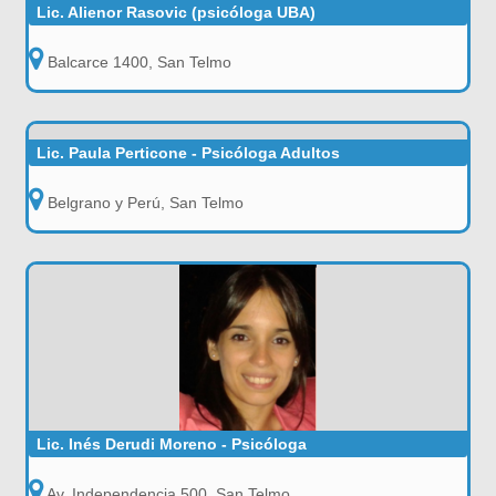
Lic. Alienor Rasovic (psicóloga UBA)
Balcarce 1400, San Telmo
Lic. Paula Perticone - Psicóloga Adultos
Belgrano y Perú, San Telmo
Lic. Inés Derudi Moreno - Psicóloga
Av. Independencia 500, San Telmo