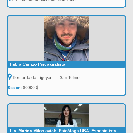
Pablo Carrizo Psicoanalista
Bernardo de Irigoyen ..., San Telmo
60000
Sesión:
Lic. Marina Miloslavich. Psicóloga UBA. Especialista ...