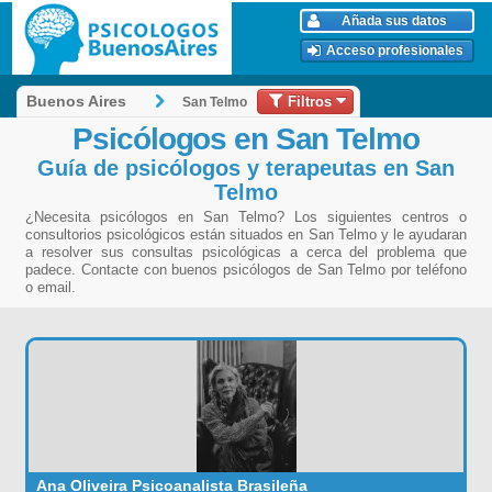
Añada sus datos
Acceso profesionales
Filtros
Buenos Aires
San Telmo
Psicólogos en San Telmo
Guía de psicólogos y terapeutas en San
Telmo
¿Necesita psicólogos en San Telmo? Los siguientes centros o
consultorios psicológicos están situados en San Telmo y le ayudaran
a resolver sus consultas psicológicas a cerca del problema que
padece. Contacte con buenos psicólogos de San Telmo por teléfono
o email.
Ana Oliveira Psicoanalista Brasileña