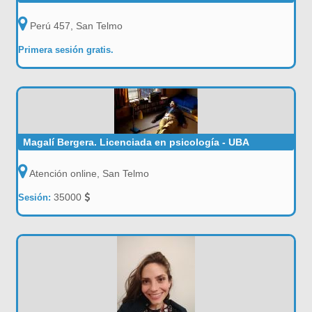
Perú 457, San Telmo
Primera sesión gratis.
Magalí Bergera. Licenciada en psicología - UBA
Atención online, San Telmo
35000
Sesión: