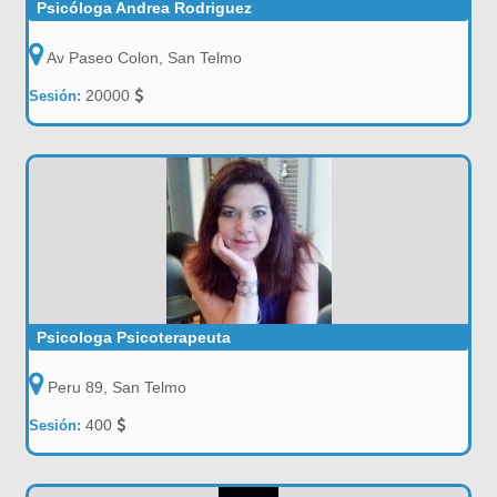
Psicóloga Andrea Rodriguez
Av Paseo Colon, San Telmo
20000
Sesión:
Psicologa Psicoterapeuta
Peru 89, San Telmo
400
Sesión: