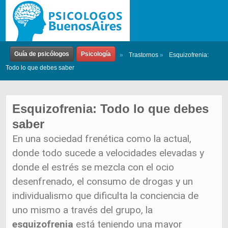
Guía de psicólogos
Psicología
»
Trastornos
»
Esquizofrenia:
Todo lo que debes saber
Esquizofrenia: Todo lo que debes
saber
En una sociedad frenética como la actual,
donde todo sucede a velocidades elevadas y
donde el estrés se mezcla con el ocio
desenfrenado, el consumo de drogas y un
individualismo que dificulta la conciencia de
uno mismo a través del grupo, la
esquizofrenia
está teniendo una mayor