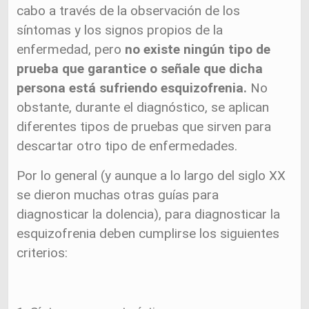
cabo a través de la observación de los
síntomas y los signos propios de la
enfermedad, pero
no existe ningún tipo de
prueba que garantice o señale que dicha
persona está sufriendo esquizofrenia.
No
obstante, durante el diagnóstico, se aplican
diferentes tipos de pruebas que sirven para
descartar otro tipo de enfermedades.
Por lo general (y aunque a lo largo del siglo XX
se dieron muchas otras guías para
diagnosticar la dolencia), para diagnosticar la
esquizofrenia deben cumplirse los siguientes
criterios: