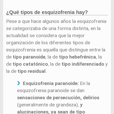
¿Qué tipos de esquizofrenia hay?
Pese a que hace algunos años la esquizofrenia
se categorizaba de una forma distinta, en la
actualidad se considera que la mejor
organización de los diferentes tipos de
esquizofrenia es aquella que distingue entre la
de
tipo paranoide
, la de
tipo hebefrénica
, la
de
tipo catatónico
, la de
tipo indiferenciado
y
la de
tipo residual
.
Esquizofrenia paranoide:
En la
esquizofrenia paranoide se dan
sensaciones de persecución, delirios
(generalmente de grandeza),
y
alucinaciones, ya sean de tipo