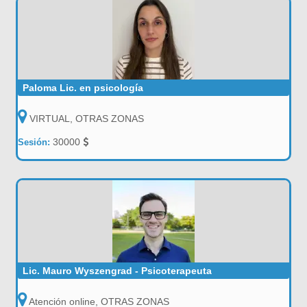
Paloma Lic. en psicología
VIRTUAL, OTRAS ZONAS
30000
Sesión:
Lic. Mauro Wyszengrad - Psicoterapeuta
Atención online, OTRAS ZONAS