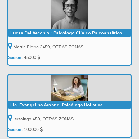
Lucas Del Vecchio · Psicólogo Clínico Psicoanalítico
Martin Fierro 2459, OTRAS ZONAS
45000
Sesión:
Lic. Evangelina Aronne. Psicóloga Holística. ...
Ituzaingo 450, OTRAS ZONAS
100000
Sesión: