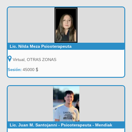
Lic. Nilda Meza Psicoterapeuta
Virtual, OTRAS ZONAS
45000
Sesión:
Lic. Juan M. Santojanni - Psicoterapeuta - Mendiak