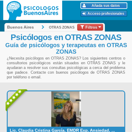
Añada sus datos
Acceso profesionales
Filtros
Buenos Aires
OTRAS ZONAS
Psicólogos en OTRAS ZONAS
Guía de psicólogos y terapeutas en OTRAS
ZONAS
¿Necesita psicólogos en OTRAS ZONAS? Los siguientes centros o
consultorios psicológicos están situados en OTRAS ZONAS y le
ayudaran a resolver sus consultas psicológicas a cerca del problema
que padece. Contacte con buenos psicólogos de OTRAS ZONAS
por teléfono o email.
Lic. Claudia Cristina García. EMDR Exp. Ansiedad, ...