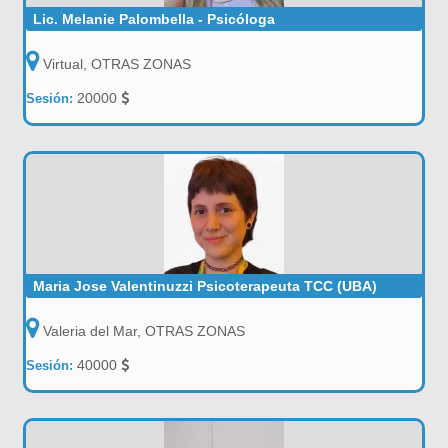
Lic. Melanie Palombella - Psicóloga
Virtual, OTRAS ZONAS
20000
Sesión:
Maria Jose Valentinuzzi Psicoterapeuta TCC (UBA)
Valeria del Mar, OTRAS ZONAS
40000
Sesión: