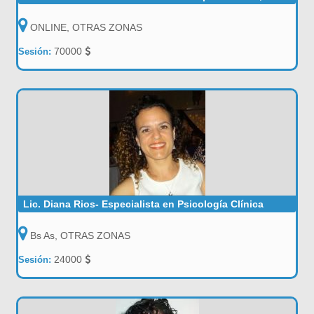
ONLINE, OTRAS ZONAS
70000
Sesión:
Lic. Diana Rios- Especialista en Psicología Clínica
Bs As, OTRAS ZONAS
24000
Sesión: